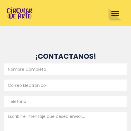
TOGGLE
NAVIGAT
¡CONTACTANOS!