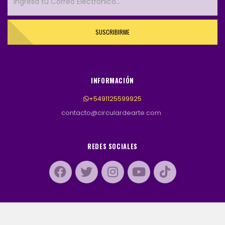
SUSCRIBIRME
INFORMACIÓN
+5491125599925
contacto@circulardearte.com
REDES SOCIALES
© TODOS LOS DERECHOS RESERVADOS.