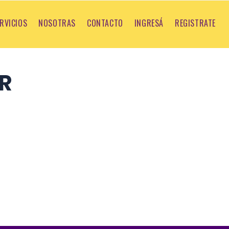
RVICIOS
NOSOTRAS
CONTACTO
INGRESÁ
REGISTRATE
R