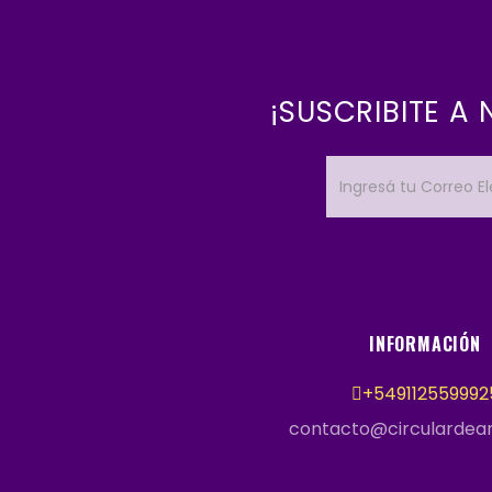
¡SUSCRIBITE A
INFORMACIÓN
+549112559992
contacto@circulardea