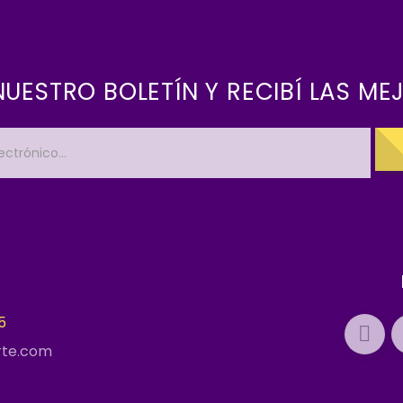
 NUESTRO BOLETÍN Y RECIBÍ LAS ME
5
rte.com